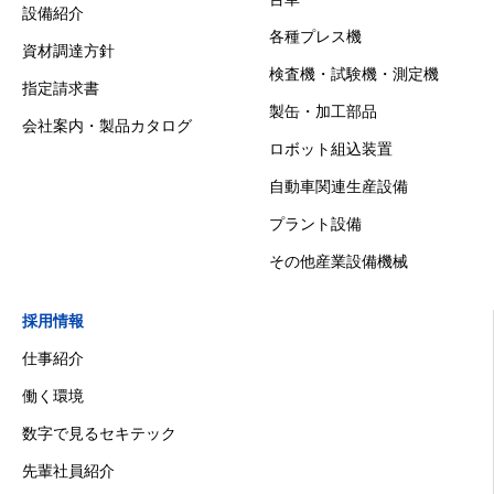
設備紹介
各種プレス機
資材調達方針
検査機・試験機・測定機
指定請求書
製缶・加工部品
会社案内・製品カタログ
ロボット組込装置
自動車関連生産設備
プラント設備
その他産業設備機械
採用情報
仕事紹介
働く環境
数字で見るセキテック
先輩社員紹介